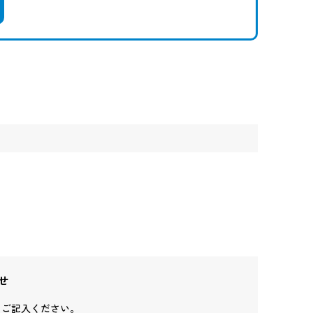
せ
りご記入ください。