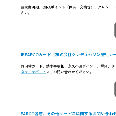
請求書明細、QIRAポイント（保有・交換等）、クレジ
さい。
旧PARCOカード（株式会社クレディセゾン発行カ
お切替カード、請求書明細、永久不滅ポイント、解約、ク
タマーサポート
よりお問い合わせください。
PARCO各店、その他サービスに関するお問い合わ