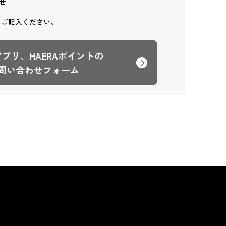
せ
りご記入ください。
Aアプリ、HAERAポイントの
問い合わせフォーム