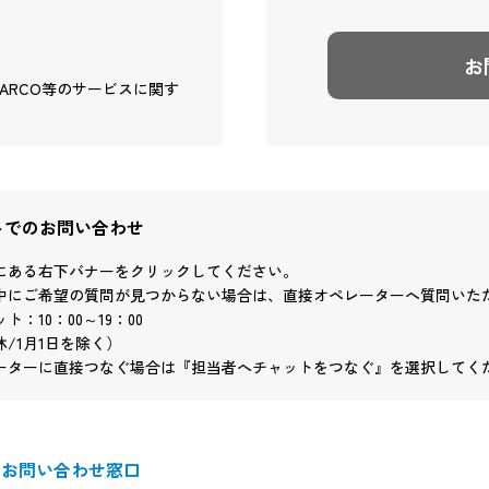
お
 PARCO等のサービスに関す
トでのお問い合わせ
にある右下バナーをクリックしてください。
中にご希望の質問が見つからない場合は、直接オペレーターへ質問いた
ト：10：00～19：00
/1月1日を除く）
ーターに直接つなぐ場合は『担当者へチャットをつなぐ』を選択してく
るお問い合わせ窓口