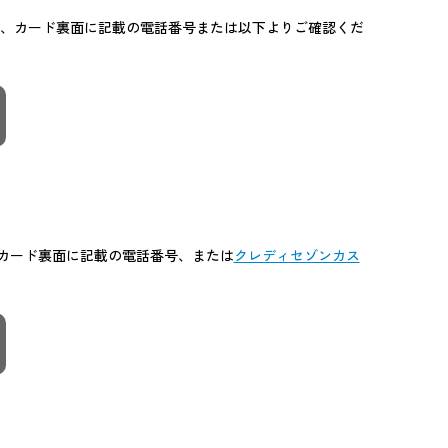
が、カード裏面に記載の電話番号または以下よりご確認くだ
カード裏面に記載の電話番号、または
クレディセゾンカス