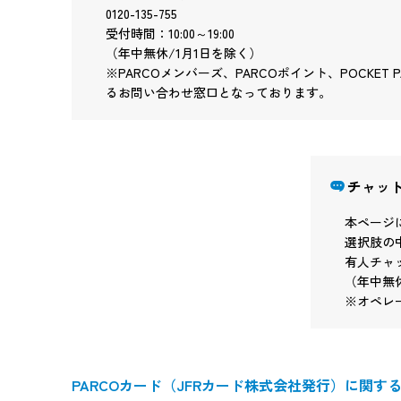
0120-135-755
受付時間：10:00～19:00
（年中無休/1月1日を除く）
※PARCOメンバーズ、PARCOポイント、POCKET
るお問い合わせ窓口となっております。
チャッ
本ページ
選択肢の
有人チャッ
（年中無休
※オペレ
PARCOカード（JFRカード株式会社発行）に関す