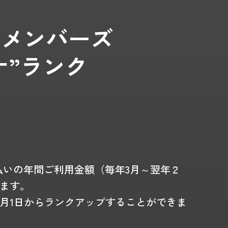
COメンバーズ
ナ”ランク
。
払いの年間ご利用金額（毎年3月～翌年２
ます。
月1日からランクアップすることができま