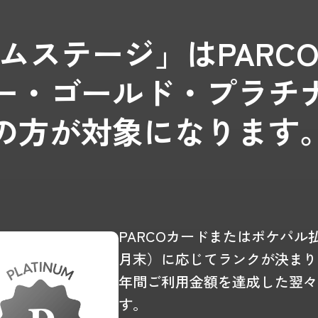
ムステージ」は
PAR
ー・ゴールド・
プラチ
の方が対象になります
PARCOカードまたはポケパル
月末）に応じてランクが決まり
年間ご利用金額を達成した翌々
す。