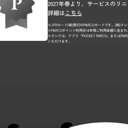
2027年春より、サービスのリ
詳細は
こちら
※JFRカード(株)発行のPARCOカードです。(株
※PARCOポイント利用分は年間ご利用金額に含ま
※ランクは、アプリ「POCKET PARCO」またはP
いただけます。