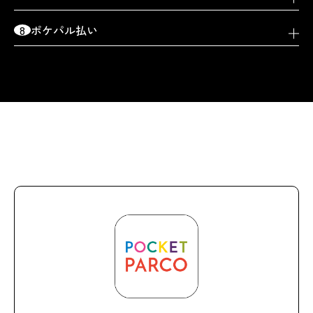
8
ポケパル払い