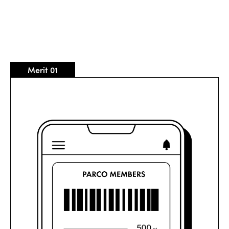
Merit 01