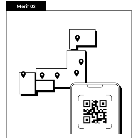
Merit 02